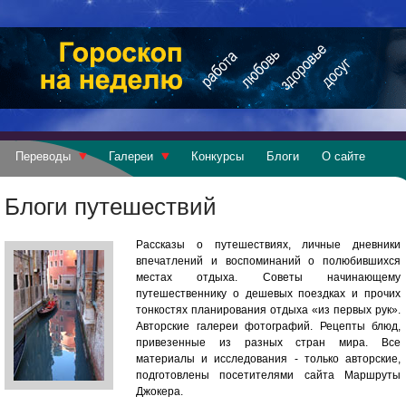
Переводы
Галереи
Конкурсы
Блоги
О сайте
Блоги путешествий
Рассказы о путешествиях, личные дневники
впечатлений и воспоминаний о полюбившихся
местах отдыха. Советы начинающему
путешественнику о дешевых поездках и прочих
тонкостях планирования отдыха «из первых рук».
Авторские галереи фотографий. Рецепты блюд,
привезенные из разных стран мира. Все
материалы и исследования - только авторские,
подготовлены посетителями сайта Маршруты
Джокера.