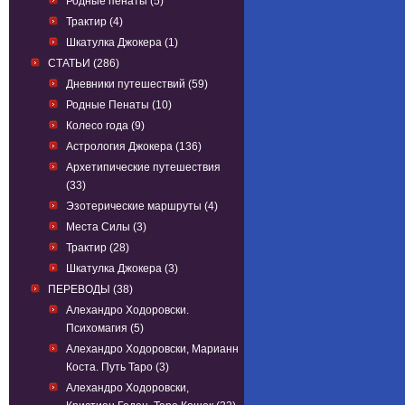
Родные пенаты (5)
Трактир (4)
Шкатулка Джокера (1)
СТАТЬИ (286)
Дневники путешествий (59)
Родные Пенаты (10)
Колесо года (9)
Астрология Джокера (136)
Архетипические путешествия
(33)
Эзотерические маршруты (4)
Места Силы (3)
Трактир (28)
Шкатулка Джокера (3)
ПЕРЕВОДЫ (38)
Алехандро Ходоровски.
Психомагия (5)
Алехандро Ходоровски, Марианн
Коста. Путь Таро (3)
Алехандро Ходоровски,