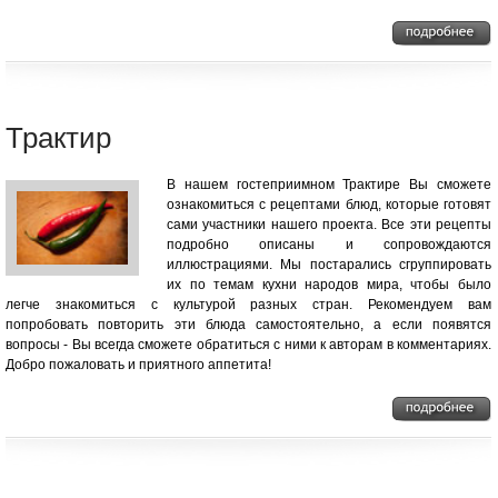
Трактир
В нашем гостеприимном Трактире Вы сможете
ознакомиться с рецептами блюд, которые готовят
сами участники нашего проекта. Все эти рецепты
подробно описаны и сопровождаются
иллюстрациями. Мы постарались сгруппировать
их по темам кухни народов мира, чтобы было
легче знакомиться с культурой разных стран. Рекомендуем вам
попробовать повторить эти блюда самостоятельно, а если появятся
вопросы - Вы всегда сможете обратиться с ними к авторам в комментариях.
Добро пожаловать и приятного аппетита!