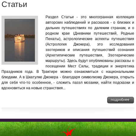
Статьи
Раздел Статьи - это многогранная коллекция
авторских наблюдений и рассказов - о близких и
дальних путешествиях по далеким странам, и о
родном крае (Дневники путешествий, Родные
Пенаты), астрологические аспекты путешествия
(Астрология Джокера), это исследования
эзотериков и описания путешествий сознания
(Архетипические путешествия, Эзотерические
маршруты). Здесь будут опубликованы рассказы о
посещении Мест Силы, традиции и энергетика
Праздников года. В Трактире можно ознакомиться с национальными
блюдами. А в Шкатулке Джокера - благодаря символизму Джокера, открыть
для себя что-то особенное, - сложить паззл мозаики, найти подсказки и
вдохновиться на новые странствия...