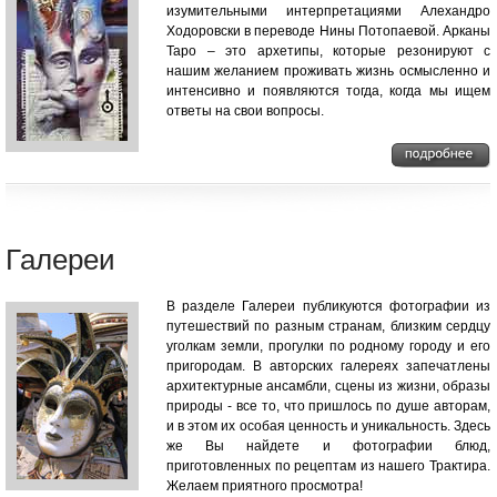
изумительными интерпретациями Алехандро
Ходоровски в переводе Нины Потопаевой. Арканы
Таро – это архетипы, которые резонируют с
нашим желанием проживать жизнь осмысленно и
интенсивно и появляются тогда, когда мы ищем
ответы на свои вопросы.
Галереи
В разделе Галереи публикуются фотографии из
путешествий по разным странам, близким сердцу
уголкам земли, прогулки по родному городу и его
пригородам. В авторских галереях запечатлены
архитектурные ансамбли, сцены из жизни, образы
природы - все то, что пришлось по душе авторам,
и в этом их особая ценность и уникальность. Здесь
же Вы найдете и фотографии блюд,
приготовленных по рецептам из нашего Трактира.
Желаем приятного просмотра!