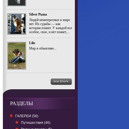
Silver Puma
Людей неинтересных в мире
нет. Их судьбы — как
истории планет. У каждой все
особое, свое, и нет планет,...
Lilu
Мир в объективе...
РАЗДЕЛЫ
ГАЛЕРЕИ (56)
Путешествия (46)