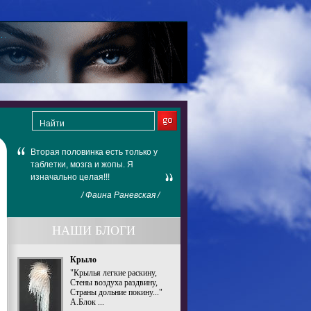
Вторая половинка есть только у
таблетки, мозга и жопы. Я
изначально целая!!!
/ Фаина Раневская /
НАШИ БЛОГИ
Крыло
"Крылья легкие раскину,
Стены воздуха раздвину,
Страны дольние покину..."
А.Блок ...