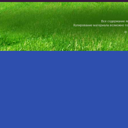
Все содержание я
Копирование материала возможно то
© 