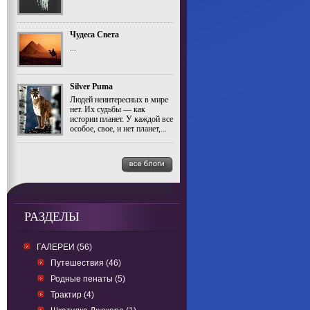
Чудеса Света
...
Silver Puma
Людей неинтересных в мире
нет. Их судьбы — как
истории планет. У каждой все
особое, свое, и нет планет,...
РАЗДЕЛЫ
ГАЛЕРЕИ (56)
Путешествия (46)
Родные пенаты (5)
Трактир (4)