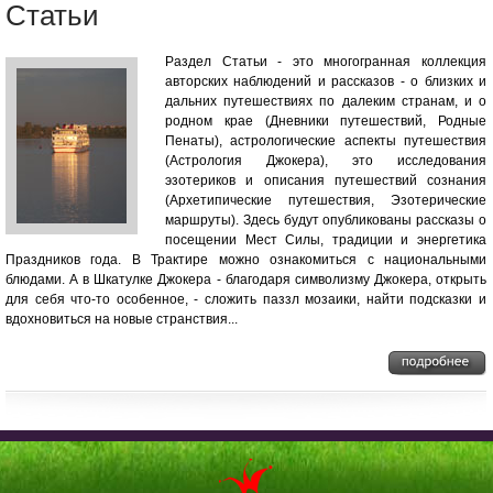
Статьи
Раздел Статьи - это многогранная коллекция
авторских наблюдений и рассказов - о близких и
дальних путешествиях по далеким странам, и о
родном крае (Дневники путешествий, Родные
Пенаты), астрологические аспекты путешествия
(Астрология Джокера), это исследования
эзотериков и описания путешествий сознания
(Архетипические путешествия, Эзотерические
маршруты). Здесь будут опубликованы рассказы о
посещении Мест Силы, традиции и энергетика
Праздников года. В Трактире можно ознакомиться с национальными
блюдами. А в Шкатулке Джокера - благодаря символизму Джокера, открыть
для себя что-то особенное, - сложить паззл мозаики, найти подсказки и
вдохновиться на новые странствия...