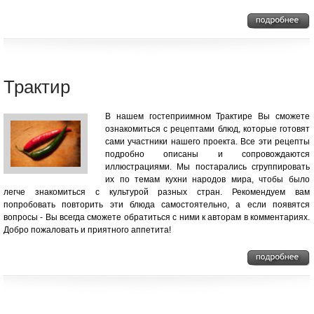
Трактир
В нашем гостеприимном Трактире Вы сможете
ознакомиться с рецептами блюд, которые готовят
сами участники нашего проекта. Все эти рецепты
подробно описаны и сопровождаются
иллюстрациями. Мы постарались сгруппировать
их по темам кухни народов мира, чтобы было
легче знакомиться с культурой разных стран. Рекомендуем вам
попробовать повторить эти блюда самостоятельно, а если появятся
вопросы - Вы всегда сможете обратиться с ними к авторам в комментариях.
Добро пожаловать и приятного аппетита!