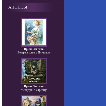
АНОНСЫ
Ирина Звягина
Венера в трине с Плутоном
Ирина Звягина
Меркурий в Стрельце