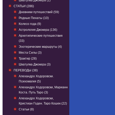
Шкатулка Джокера (1)
СТАТЬИ (286)
Дневники путешествий (59)
Родные Пенаты (10)
Колесо года (9)
Астрология Джокера (136)
Архетипические путешествия
(33)
Эзотерические маршруты (4)
Места Силы (3)
Трактир (28)
Шкатулка Джокера (3)
ПЕРЕВОДЫ (38)
Алехандро Ходоровски.
Психомагия (5)
Алехандро Ходоровски, Марианн
Коста. Путь Таро (3)
Алехандро Ходоровски,
Кристиан Годен. Таро Кошек (22)
Статьи (8)