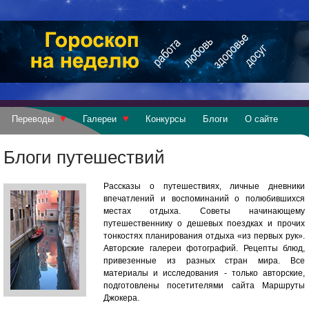
Переводы
Галереи
Конкурсы
Блоги
О сайте
Блоги путешествий
Рассказы о путешествиях, личные дневники
впечатлений и воспоминаний о полюбившихся
местах отдыха. Советы начинающему
путешественнику о дешевых поездках и прочих
тонкостях планирования отдыха «из первых рук».
Авторские галереи фотографий. Рецепты блюд,
привезенные из разных стран мира. Все
материалы и исследования - только авторские,
подготовлены посетителями сайта Маршруты
Джокера.