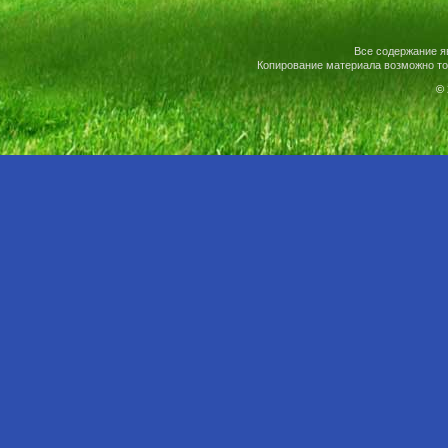
Все содержание я
Копирование материала возможно то
© 