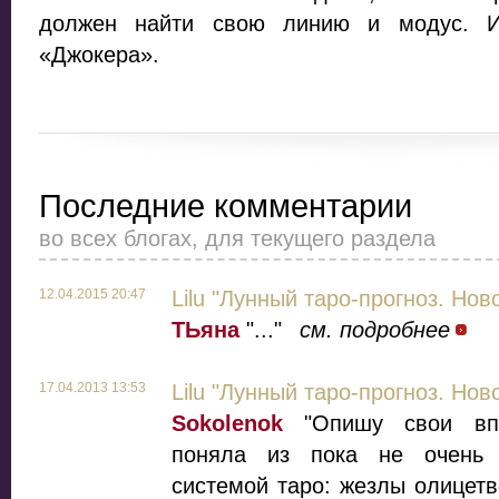
должен найти свою линию и модус. И
«Джокера».
Последние комментарии
во всех блогах, для текущего раздела
12.04.2015 20:47
Lilu "Лунный таро-прогноз. Нов
ТЬяна
"..."
см. подробнее
17.04.2013 13:53
Lilu "Лунный таро-прогноз. Нов
Sokolenok
"Опишу свои впе
поняла из пока не очень 
системой таро: жезлы олицетв