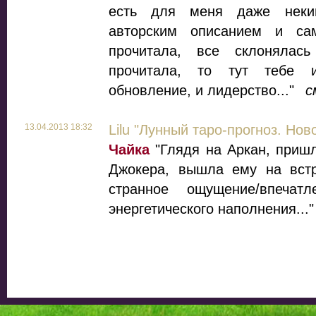
есть для меня даже неки
авторским описанием и са
прочитала, все склонялас
прочитала, то тут тебе 
обновление, и лидерство..."
с
13.04.2013 18:32
Lilu "Лунный таро-прогноз. Нов
Чайка
"Глядя на Аркан, пришл
Джокера, вышла ему на встре
странное ощущение/впечат
энергетического наполнения...