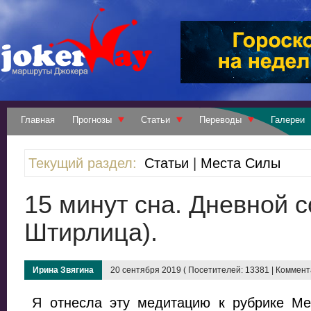
Главная
Прогнозы
Статьи
Переводы
Галереи
Текущий раздел:
Статьи
|
Места Силы
15 минут сна. Дневной с
Штирлица).
Ирина Звягина
20 сентября 2019 ( Посетителей: 13381 | Коммента
Я отнесла эту медитацию к рубрике Ме