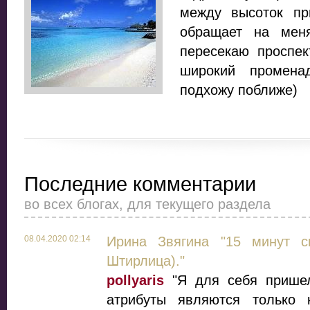
между высоток пр
обращает на мен
пересекаю проспект
широкий промена
подхожу поближе)
Последние комментарии
во всех блогах, для текущего раздела
08.04.2020 02:14
Ирина Звягина "15 минут с
Штирлица)."
pollyaris
"Я для себя пришел
атрибуты являются только