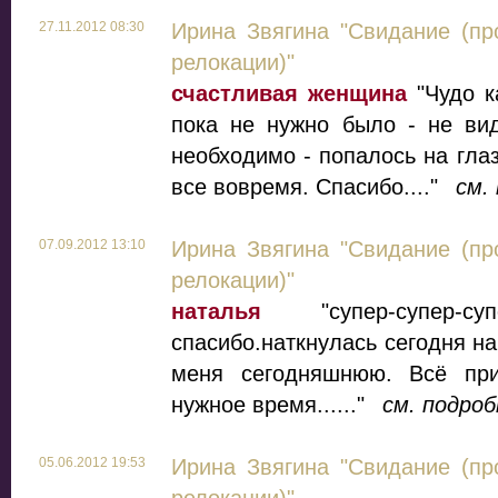
27.11.2012 08:30
Ирина Звягина "Свидание (пр
релокации)"
счастливая женщина
"Чудо к
пока не нужно было - не вид
необходимо - попалось на глаз
все вовремя. Спасибо...."
см.
07.09.2012 13:10
Ирина Звягина "Свидание (пр
релокации)"
наталья
"супер-супер-суп
спасибо.наткнулась сегодня на
меня сегодняшнюю. Всё пр
нужное время......"
см. подроб
05.06.2012 19:53
Ирина Звягина "Свидание (пр