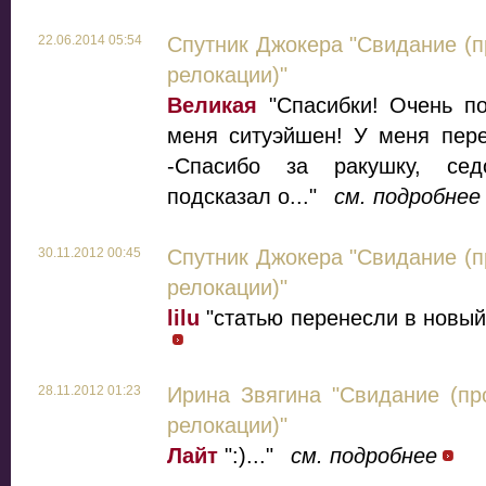
22.06.2014 05:54
Спутник Джокера "Свидание (п
релокации)"
Великая
"Спасибки! Очень по
меня ситуэйшен! У меня пере
-Спасибо за ракушку, сед
подсказал о..."
см. подробнее
30.11.2012 00:45
Спутник Джокера "Свидание (п
релокации)"
lilu
"статью перенесли в новый
28.11.2012 01:23
Ирина Звягина "Свидание (пр
релокации)"
Лайт
":)..."
см. подробнее