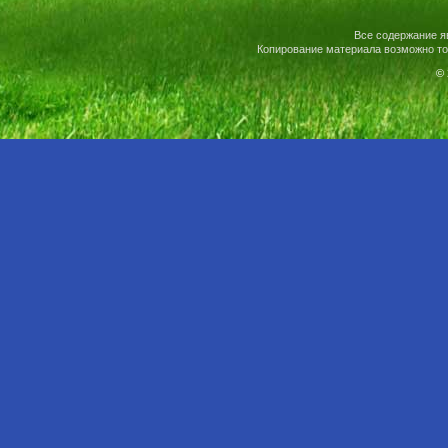
Все содержание я
Копирование материала возможно то
© 