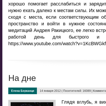
хорошо помогает расслабиться и зарядит
нужно ехать далеко к местам силы. Их мож
сходя с места, если соответствующим об
пространство и войти в нужное состоя
медитаций Андрея Ракицкого, ее легко вст
работой день для быстрого и по
https://www.youtube.com/watch?v=1KcBWGkfr
На дне
Елена Берканци
14 января 2012 ( Посетителей: 16089 | Коммента
Глядя вглубь, я ви