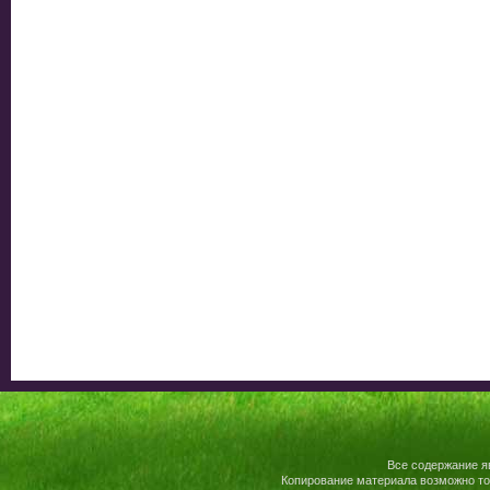
Все содержание я
Копирование материала возможно то