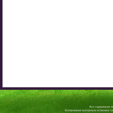
Все содержание я
Копирование материала возможно то