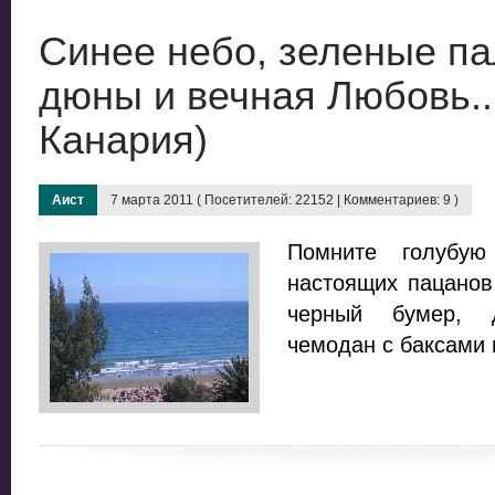
Синее небо, зеленые п
дюны и вечная Любовь..
Канария)
Аист
7 марта 2011 ( Посетителей: 22152 | Комментариев: 9 )
Помните голубую
настоящих пацанов
черный бумер, д
чемодан с баксами и