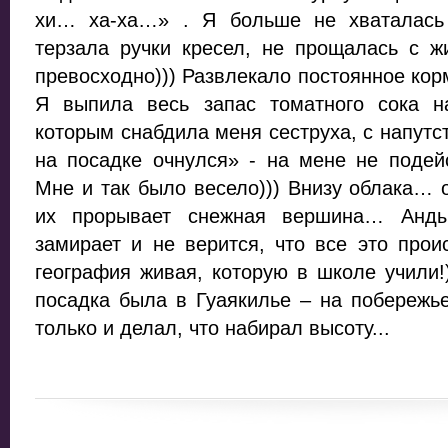
хи… ха-ха…» . Я больше не хваталась
терзала ручки кресел, не прощалась с 
превосходно))) Развлекало постоянное кор
Я выпила весь запас томатного сока на
которым снабдила меня сеструха, с напутс
на посадке очнулся» - на мене не подей
Мне и так было весело))) Внизу облака…
их прорывает снежная вершина… Анды
замирает и не верится, что все это про
география живая, которую в школе учили!
посадка была в Гуаякилье – на побережь
только и делал, что набирал высоту...