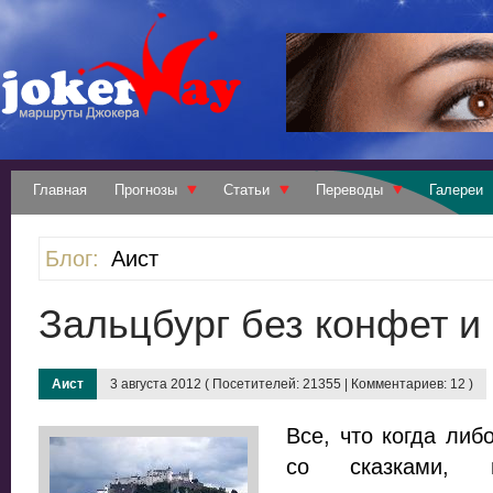
Главная
Прогнозы
Статьи
Переводы
Галереи
Блог:
Аист
Зальцбург без конфет и
Аист
3 августа 2012 ( Посетителей: 21355 | Комментариев: 12 )
Все, что когда либ
со сказками, 