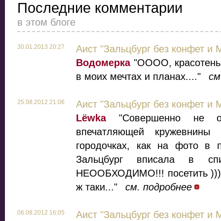
Последние комментарии
в этом блоге
30.01.2013 20:27
Аист "Зальцбург без конфет и 
Водомерка
"ОООО, красотень!
в моих мечтах и планах...."
см
25.08.2012 21:06
Аист "Зальцбург без конфет и 
Lёwka
"Совершенно не ож
впечатляющей кружевнины
городочках, как на фото в 
Зальцбург вписала в спи
НЕООБХОДИМО!!! посетить ))) 
ж таки..."
см. подробнее
06.08.2012 16:05
Аист "Зальцбург без конфет и 