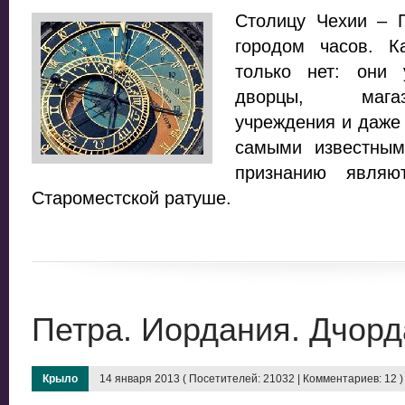
Столицу Чехии – 
городом часов. К
только нет: они
дворцы, мага
учреждения и даже
самыми известны
признанию являю
Староместской ратуше.
Петра. Иордания. Дчорд
Крыло
14 января 2013 ( Посетителей: 21032 | Комментариев: 12 )