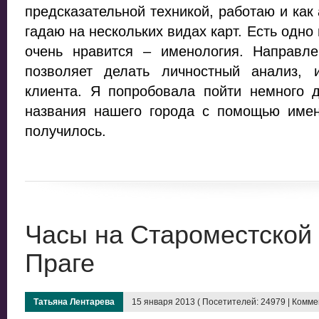
предсказательной техникой, работаю и как 
гадаю на нескольких видах карт. Есть одно
очень нравится – именология. Направле
позволяет делать личностный анализ, 
клиента. Я попробовала пойти немного 
названия нашего города с помощью имено
получилось.
Часы на Староместской
Праге
Татьяна Лентарева
15 января 2013 ( Посетителей: 24979 | Комме