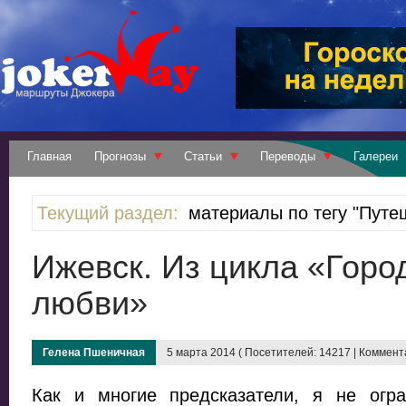
Главная
Прогнозы
Статьи
Переводы
Галереи
Текущий раздел:
материалы по тегу "Путе
Ижевск. Из цикла «Горо
любви»
Гелена Пшеничная
5 марта 2014 ( Посетителей: 14217 | Коммента
Как и многие предсказатели, я не огр