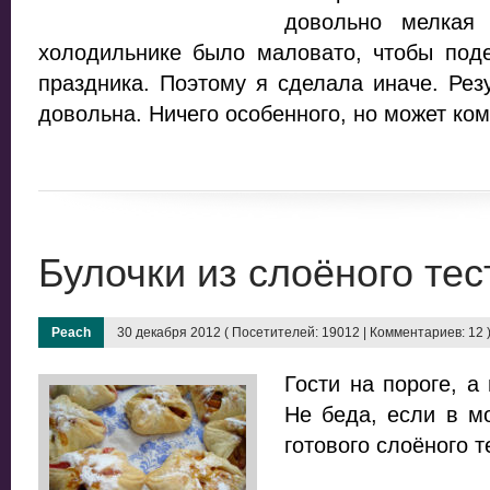
довольно мелкая
холодильнике было маловато, чтобы под
праздника. Поэтому я сделала иначе. Рез
довольна. Ничего особенного, но может ком
Булочки из слоёного тес
Peach
30 декабря 2012 ( Посетителей: 19012 | Комментариев: 12 
Гости на пороге, а
Не беда, если в м
готового слоёного т