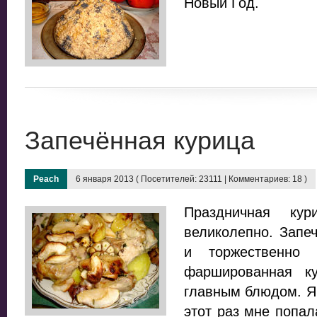
Новый Год.
Запечённая курица
Peach
6 января 2013 ( Посетителей: 23111 | Комментариев: 18 )
Праздничная кур
великолепно. Запе
и торжественно 
фаршированная ку
главным блюдом. Я 
этот раз мне попал