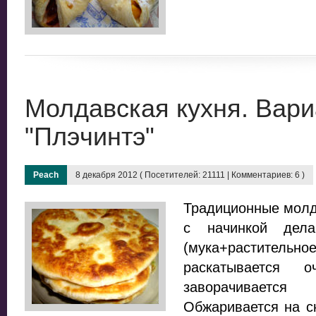
Молдавская кухня. Вари
"Плэчинтэ"
Peach
8 декабря 2012 ( Посетителей: 21111 | Комментариев: 6 )
Традиционные молд
с начинкой дела
(мука+растительное
раскатывается 
заворачиваетс
Обжаривается на с