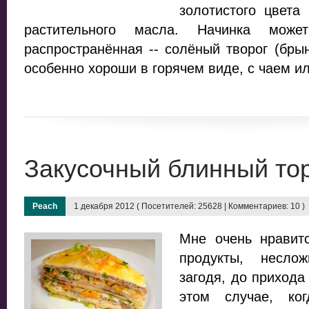
золотистого цвета
растительного масла. Начинка мож
распространённая -- солёный творог (бры
особенно хороши в горячем виде, с чаем и
Закусочный блинный то
Peach
1 декабря 2012 ( Посетителей: 25628 | Комментариев: 10 )
Мне очень нравит
продукты, несло
загодя, до прихода
этом случае, ко