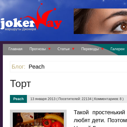
Главная
Прогнозы
Статьи
Переводы
Галереи
Блог:
Peach
Торт
Peach
13 января 2013 ( Посетителей: 22134 | Комментариев: 8 )
Такой простенький
любят дети. Поэтом